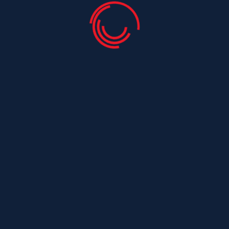
contact@toitures-charentaises.fr